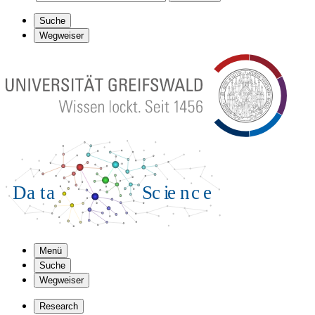
Suche
Wegweiser
Menü
Suche
Wegweiser
Research