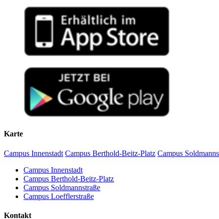
Karte
Campus Innenstadt
Campus Berthold-Beitz-Platz
Campus Soldmanns
Campus Innenstadt
Campus Berthold-Beitz-Platz
Campus Soldmannstraße
Campus Loefflerstraße
Kontakt