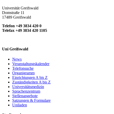
Universität Greifswald
Domstraße 11
17489 Greifswald
Telefon +49 3834 420 0
Telefax +49 3834 420 1105
Uni Greifswald
News
Veranstaltungskalender
Telefonsuche
Organigramm
Einrichtungen A bis Z
Zuständigkeiten A bis Z
Universitätsmedizin
Sprachenzentrum
Stellenangebote
Satzungen & Formulare
Uniladen