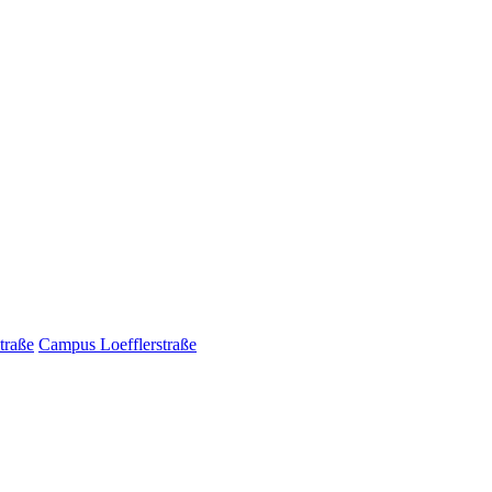
traße
Campus Loefflerstraße