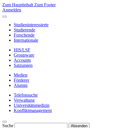
Zum Hauptinhalt
Zum Footer
Anmelden
Studieninteressierte
Studierende
Forschende
Internationale
HIS/LSF
Groupware
Accounts
Satzungen
Medien
Förderer
Alumni
Telefonsuche
Verwaltung
Universitätsmedizin
Konfliktmanagement
Suche
Absenden