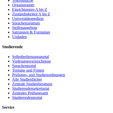
Telefonsuche
Organigramm
Einrichtungen A bis Z
Zuständigkeiten A bis Z
Universitätsmedizin
Sprachenzentrum
Stellenangebote
Satzungen & Formulare
Uniladen
Studierende
Selbstbedienungsportal
Vorlesungsverzeichnisse
Sprachenportal
Termine und Fristen
Prüfungs- und Studienordnungen
Alle Studienfächer
Zentrale Studienberatung
Studierendensekretariat
Zentrales Prüfungsamt
Studierendenportal
Service