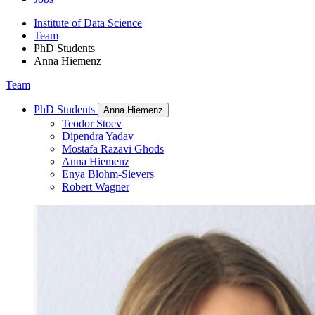
Institute of Data Science
Team
PhD Students
Anna Hiemenz
Team
PhD Students
Anna Hiemenz
Teodor Stoev
Dipendra Yadav
Mostafa Razavi Ghods
Anna Hiemenz
Enya Blohm-Sievers
Robert Wagner