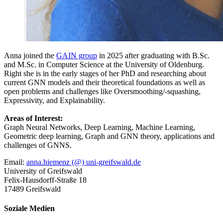
Anna joined the
GAIN group
in 2025 after graduating with B.Sc.
and M.Sc. in Computer Science at the University of Oldenburg.
Right she is in the early stages of her PhD and researching about
current GNN models and their theoretical foundations as well as
open problems and challenges like Oversmoothing/-squashing,
Expressivity, and Explainability.
Areas of Interest:
Graph Neural Networks, Deep Learning, Machine Learning,
Geometric deep learning, Graph and GNN theory, applications and
challenges of GNNS.
Email:
anna.hiemenz (@) uni-greifswald.de
University of Greifswald
Felix-Hausdorff-Straße 18
17489 Greifswald
Soziale Medien