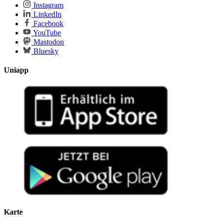
Instagram
LinkedIn
Facebook
YouTube
Mastodon
Bluesky
Uniapp
Karte