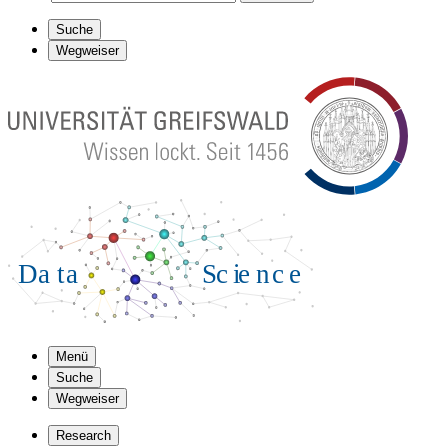
Suche
Wegweiser
Menü
Suche
Wegweiser
Research